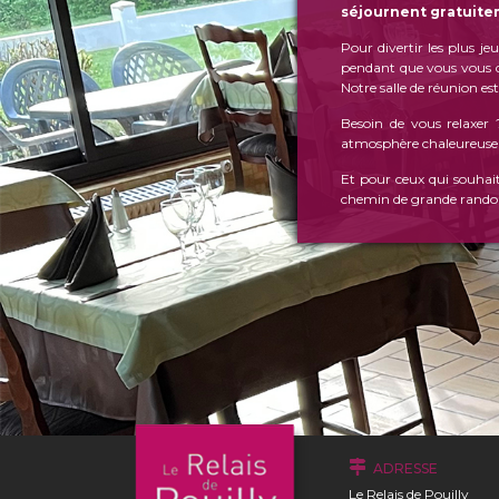
séjournent gratuit
Pour divertir les plus je
pendant que vous vous 
Notre salle de réunion est
Besoin de vous relaxer
atmosphère chaleureuse 
Et pour ceux qui souhait
chemin de grande randonn
ADRESSE
Le Relais de Pouilly