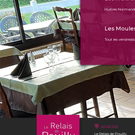
Huitres Normand
Les Moule
Tout les vendredis
ADRESSE
Le Relais de Pouilly