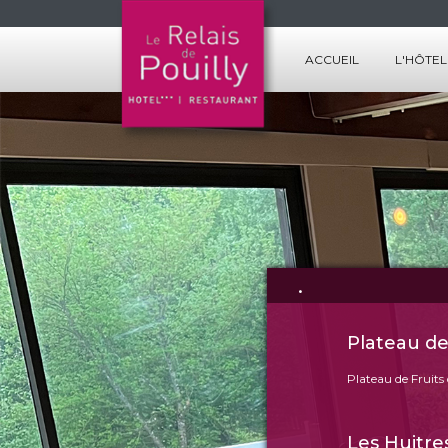
ACCUEIL
L'HÔTEL
LES CHA
LES SERV
.
Plateau de
Plateau de Fruits
Les Huitr