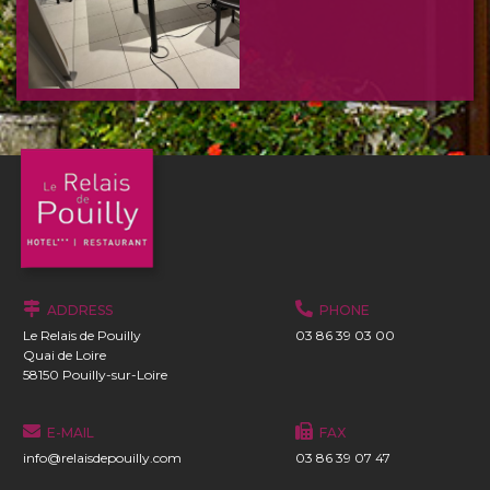
ADDRESS
PHONE
Le Relais de Pouilly
03 86 39 03 00
Quai de Loire
58150 Pouilly-sur-Loire
E-MAIL
FAX
info@relaisdepouilly.com
03 86 39 07 47